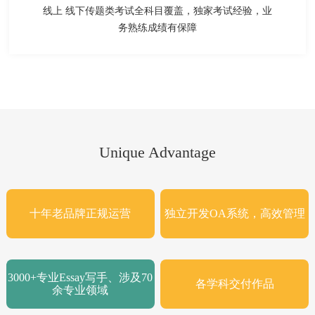
线上 线下传题类考试全科目覆盖，独家考试经验，业
务熟练成绩有保障
Unique Advantage
十年老品牌正规运营
独立开发OA系统，高效管理
3000+专业Essay写手、涉及70
各学科交付作品
余专业领域